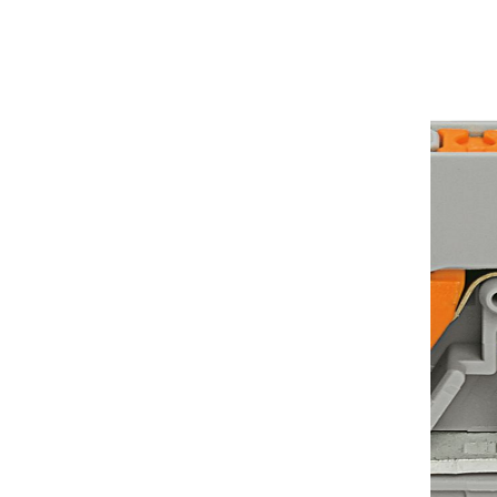
ечивает интеллекту
альную сортировку