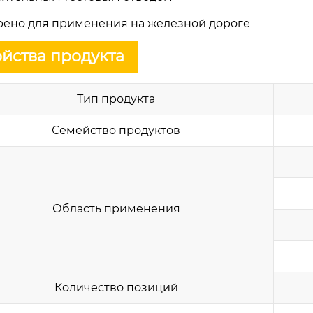
ено для применения на железной дороге
йства продукта
Тип продукта
Семейство продуктов
Область применения
Количество позиций