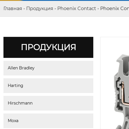
Главная
-
Продукция
-
Phoenix Contact
-
Phoenix Con
ПРОДУКЦИЯ
Allen Bradley
Harting
Hirschmann
Moxa