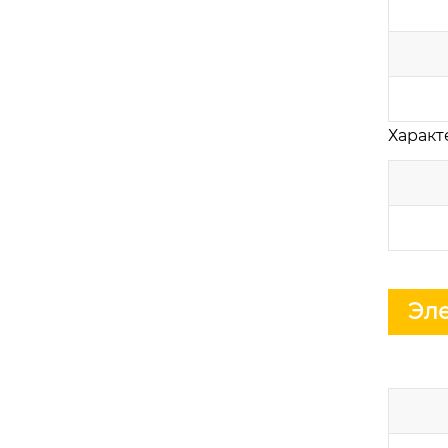
Характ
Эле