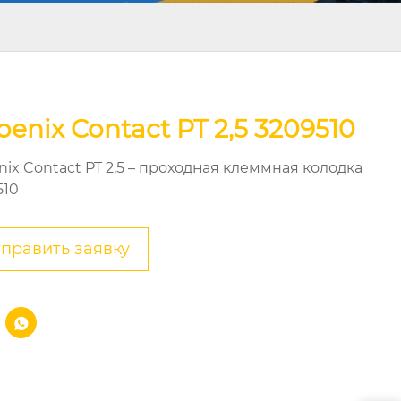
oenix Contact PT 2,5 3209510
nix Contact PT 2,5 – проходная клеммная колодка
510
править заявку
