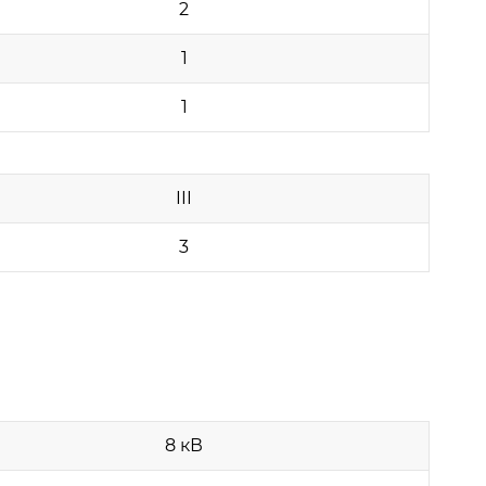
2
1
1
III
3
8 кВ