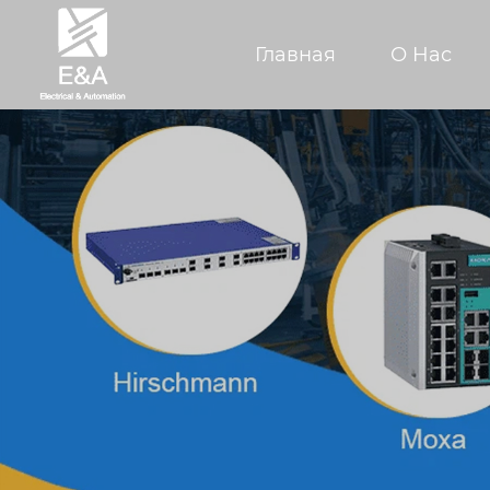
Главная
О Hас