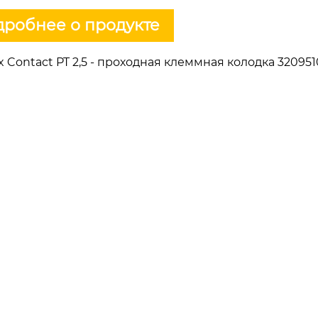
робнее о продукте
x Contact PT 2,5 - проходная клеммная колодка 320951