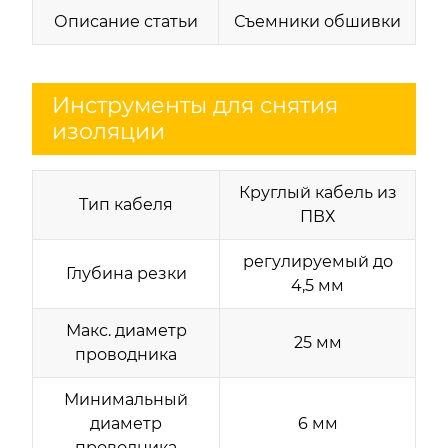
Описание статьи
Съемники обшивки
Инструменты для снятия
изоляции
Круглый кабель из
Тип кабеля
ПВХ
регулируемый до
Глубина резки
4,5 мм
Макс. диаметр
25 мм
проводника
Минимальный
диаметр
6 мм
проводника