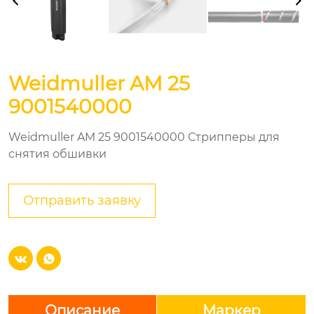
Weidmuller AM 25
9001540000
Weidmuller AM 25 9001540000 Стрипперы для
снятия обшивки
Отправить заявку


Описание
Маркер