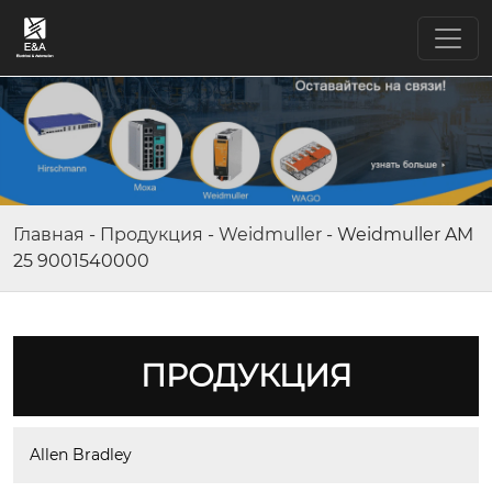
Главная
-
Продукция
-
Weidmuller
-
Weidmuller AM
25 9001540000
ПРОДУКЦИЯ
Allen Bradley