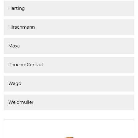
Harting
Hirschmann
Moxa
Phoenix Contact
Wago
Weidmuller