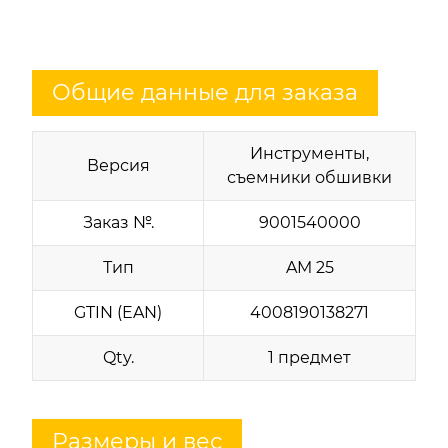
Общие данные для заказа
Инструменты,
Версия
съемники обшивки
Заказ №.
9001540000
Тип
AM 25
GTIN (EAN)
4008190138271
Qty.
1 предмет
Размеры и вес