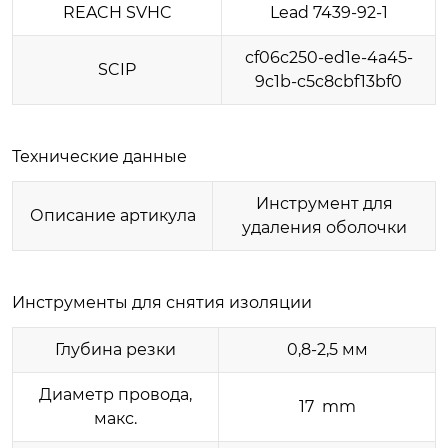
REACH SVHC
Lead 7439-92-1
cf06c250-ed1e-4a45-
SCIP
9c1b-c5c8cbf13bf0
Технические данные
Инструмент для
Описание артикула
удаления оболочки
Инструменты для снятия изоляции
Глубина резки
0,8-2,5 мм
Диаметр провода,
17 mm
макс.