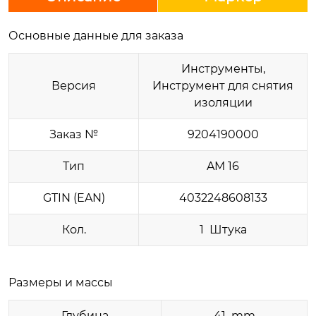
Основные данные для заказа
Инструменты,
Версия
Инструмент для снятия
изоляции
Заказ №
9204190000
Тип
AM 16
GTIN (EAN)
4032248608133
Кол.
1 Штука
Размеры и массы
Глубина
41 mm