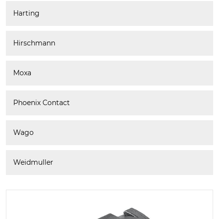
Harting
Hirschmann
Moxa
Phoenix Contact
Wago
Weidmuller