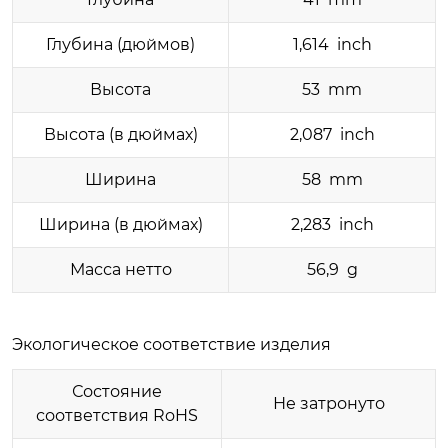
Глубина (дюймов)
1,614 inch
Высота
53 mm
Высота (в дюймах)
2,087 inch
Ширина
58 mm
Ширина (в дюймах)
2,283 inch
Масса нетто
56,9 g
Экологическое соответствие изделия
Состояние
Не затронуто
соответствия RoHS