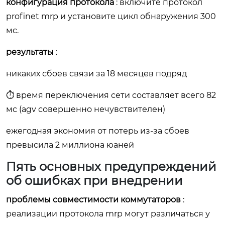
конфигурация протокола
: включите протокол
profinet mrp и установите цикл обнаружения 300
мс.
результаты
:
никаких сбоев связи за 18 месяцев подряд
⏱ время переключения сети составляет всего 82
мс (agv совершенно нечувствителен)
ежегодная экономия от потерь из-за сбоев
превысила 2 миллиона юаней
Пять основных предупреждений
об ошибках при внедрении
проблемы совместимости коммутаторов
:
реализации протокола mrp могут различаться у