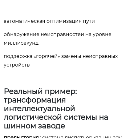
автоматическая оптимизация пути
обнаружение неисправностей на уровне
миллисекунд
поддержка «горячей» замены неисправных
устройств
Реальный пример:
трансформация
интеллектуальной
логистической системы на
шинном заводе
предыстория
: система диспетчеризации agv