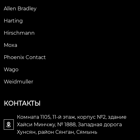
Allen Bradley
Harting
Hirschmann
Moxa
Phoenix Contact
Wago
Weidmuller
КОНТАКТЫ
Комната 1105, 11-й этаж, корпус №2, здание
Хайси Минчжу, № 1888, Западная дорога

Хунсян, район Сянган, Сямынь