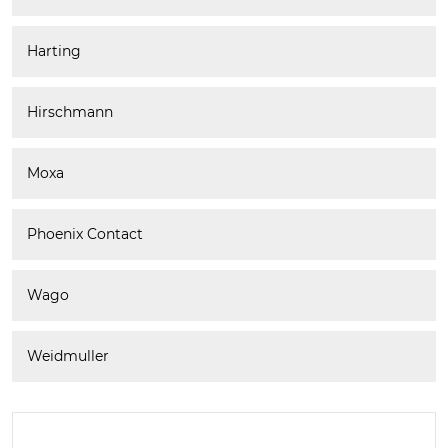
Harting
Hirschmann
Moxa
Phoenix Contact
Wago
Weidmuller