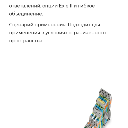
ответвлений, опции Ex e II и гибкое
объединение.
Сценарий применения: Подходит для
применения в условиях ограниченного
пространства.