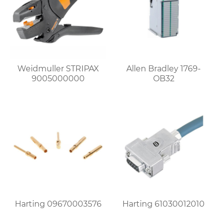
Weidmuller STRIPAX
Allen Bradley 1769-
9005000000
OB32
Harting 09670003576
Harting 61030012010