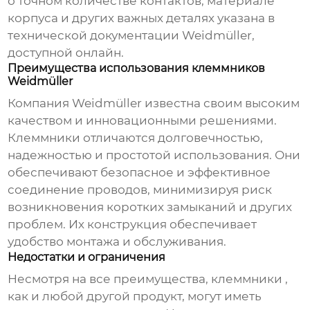
о точном количестве контактов, материале
корпуса и других важных деталях указана в
технической документации Weidmüller,
доступной онлайн.
Преимущества использования клеммников
Weidmüller
Компания Weidmüller известна своим высоким
качеством и инновационными решениями.
Клеммники
отличаются долговечностью,
надежностью и простотой использования. Они
обеспечивают безопасное и эффективное
соединение проводов, минимизируя риск
возникновения коротких замыканий и других
проблем. Их конструкция обеспечивает
удобство монтажа и обслуживания.
Недостатки и ограничения
Несмотря на все преимущества, клеммники
,
как и любой другой продукт, могут иметь