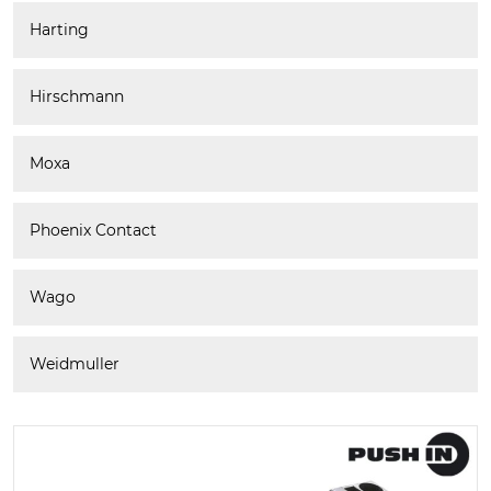
Harting
Hirschmann
Moxa
Phoenix Contact
Wago
Weidmuller