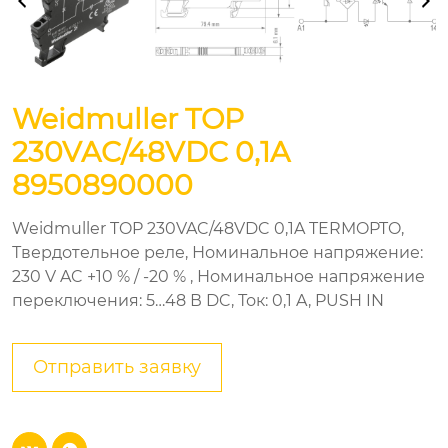
Weidmuller TOP
230VAC/48VDC 0,1A
8950890000
Weidmuller TOP 230VAC/48VDC 0,1A TERMOPTO,
Твердотельное реле, Номинальное напряжение:
230 V AC +10 % / -20 % , Номинальное напряжение
переключения: 5…48 В DC, Ток: 0,1 A, PUSH IN
Отправить заявку