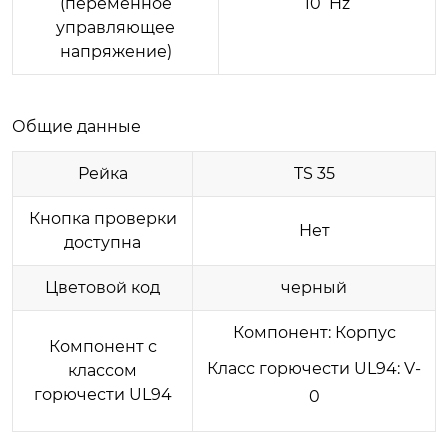
(переменное
10 Hz
управляющее
напряжение)
Общие данные
Рейка
TS 35
Кнопка проверки
Нет
доступна
Цветовой код
черный
Компонент: Корпус
Компонент с
Класс горючести UL94: V-
классом
горючести UL94
0