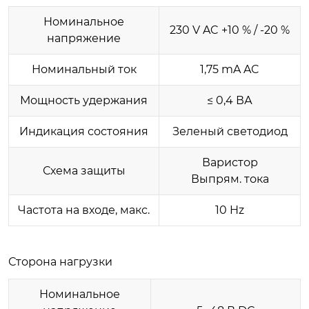
Номинальное
230 V AC +10 % / -20 %
напряжение
Номинальный ток
1,75 mA AC
Мощность удержания
≤ 0,4 ВА
Индикация состояния
Зеленый светодиод
Варистор
Схема защиты
Выпрям. тока
Частота на входе, макс.
10 Hz
Сторона нагрузки
Номинальное