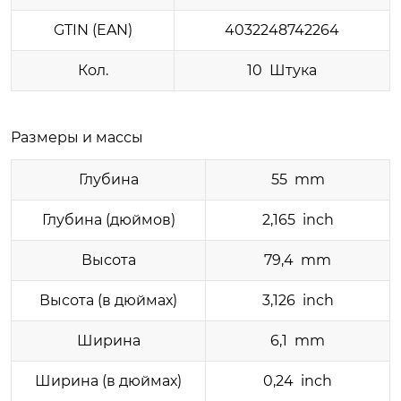
GTIN (EAN)
4032248742264
Кол.
10 Штука
Размеры и массы
Глубина
55 mm
Глубина (дюймов)
2,165 inch
Высота
79,4 mm
Высота (в дюймах)
3,126 inch
Ширина
6,1 mm
Ширина (в дюймах)
0,24 inch