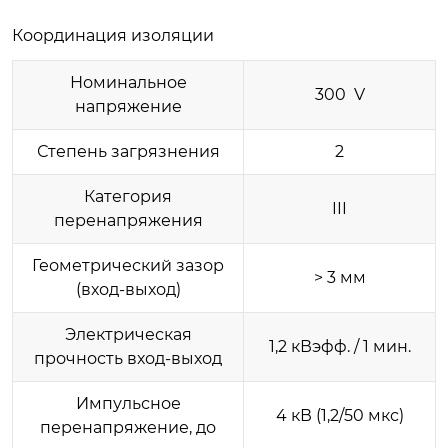
Координация изоляции
Номинальное
300 V
напряжение
Степень загрязнения
2
Категория
III
перенапряжения
Геометрический зазор
> 3 мм
(вход-выход)
Электрическая
1,2 кВэфф. / 1 мин.
прочность вход-выход
Импульсное
4 кВ (1,2/50 мкс)
перенапряжение, до