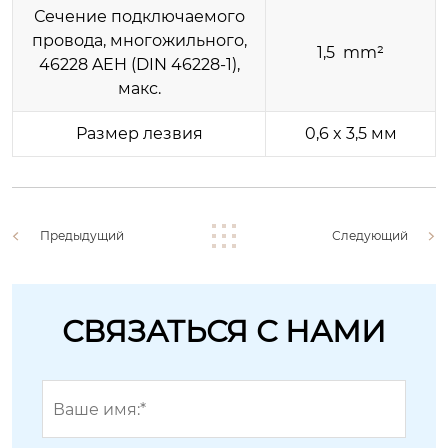
Сечение подключаемого
провода, многожильного,
1,5 mm²
46228 AEH (DIN 46228-1),
макс.
Размер лезвия
0,6 x 3,5 мм
Предыдущий
Следующий
СВЯЗАТЬСЯ С НАМИ