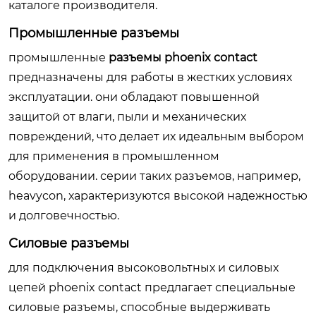
каталоге производителя.
Промышленные разъемы
промышленные
разъемы phoenix contact
предназначены для работы в жестких условиях
эксплуатации. они обладают повышенной
защитой от влаги, пыли и механических
повреждений, что делает их идеальным выбором
для применения в промышленном
оборудовании. серии таких разъемов, например,
heavycon, характеризуются высокой надежностью
и долговечностью.
Силовые разъемы
для подключения высоковольтных и силовых
цепей phoenix contact предлагает специальные
силовые разъемы, способные выдерживать