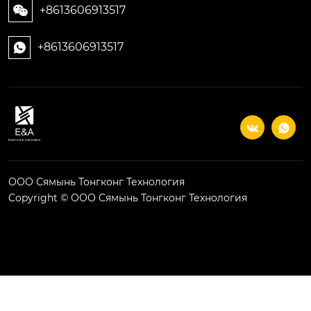
+8613606913517

+8613606913517



ООО Сямынь Тонгконг Технология
Copyright © ООО Сямынь Тонгконг Технология