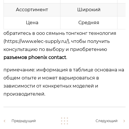
Ассортимент
Широкий
Цена
Средняя
обратитесь в ооо сямынь тонгконг технология
(
https://www.elec-supply.ru/
), чтобы получить
консультацию по выбору и приобретению
разъемов phoenix contact
.
примечание: информация в таблице основана на
общем опыте и может варьироваться в
зависимости от конкретных моделей и
производителей.
Предыдущий
Следующий