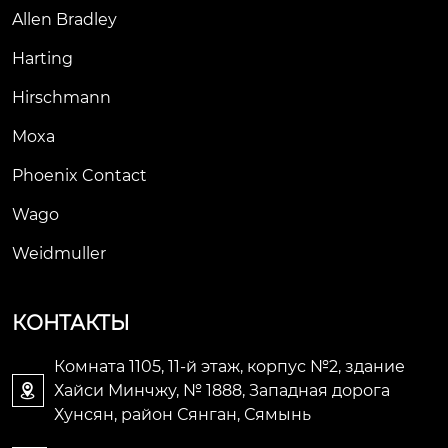
Allen Bradley
Harting
Hirschmann
Moxa
Phoenix Contact
Wago
Weidmuller
КОНТАКТЫ
Комната 1105, 11-й этаж, корпус №2, здание
Хайси Минчжу, № 1888, Западная дорога

Хунсян, район Сянган, Сямынь