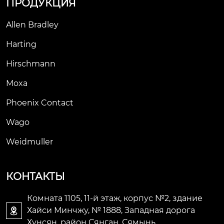
ПРОДУКЦИЯ
Allen Bradley
Harting
Hirschmann
Moxa
Phoenix Contact
Wago
Weidmuller
КОНТАКТЫ
Комната 1105, 11-й этаж, корпус №2, здание
Хайси Минчжу, № 1888, Западная дорога

Хунсян, район Сянган, Сямынь