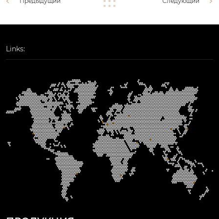
Предыдущий
Следующий
Links: