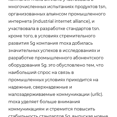
многочисленных испытаниях продуктов tsn,
организованных альянсом промышленного
интернета (industrial internet alliance), и
участвовала в разработке стандартов tsn.
кроме того, в условиях стремительного
развития 5g компания moxa добилась
значительных успехов в исследованиях и
разработке промышленного абонентского
оборудования 5g. это обусловлено тем, что
наибольший спрос на связь в
промышленных условиях приходится на
надежные, сверхнадежные и
малозадерживаемые коммуникации (urllc).
moxa уделяет больше внимания
коммуникациям и стремится повысить
стабильность стандартов 5g, выпуская новые