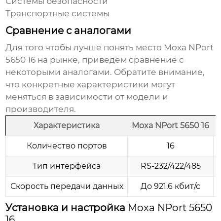
Системы безопасности
Транспортные системы
Сравнение с аналогами
Для того чтобы лучше понять место
Moxa NPort
5650 16
на рынке, приведём сравнение с
некоторыми аналогами. Обратите внимание,
что конкретные характеристики могут
меняться в зависимости от модели и
производителя.
Характеристика
Moxa NPort 5650 16
Количество портов
16
Тип интерфейса
RS-232/422/485
Скорость передачи данных
До 921.6 кбит/с
Установка и настройка
Moxa NPort 5650
16