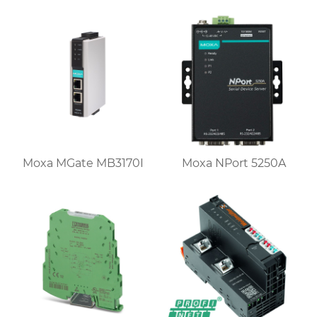
Moxa MGate MB3170I
Moxa NPort 5250A