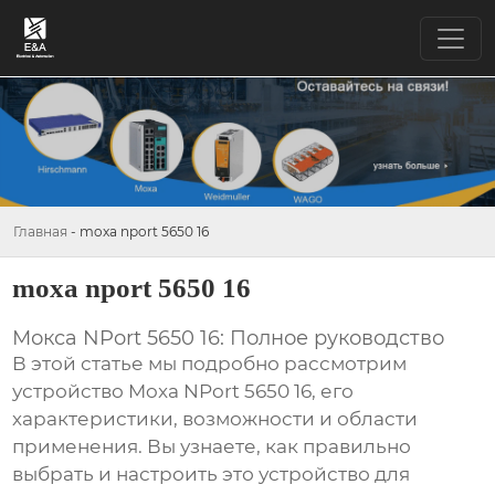
Главная
-
moxa nport 5650 16
moxa nport 5650 16
Мокса NPort 5650 16: Полное руководство
В этой статье мы подробно рассмотрим
устройство
Moxa NPort 5650 16
, его
характеристики, возможности и области
применения. Вы узнаете, как правильно
выбрать и настроить это устройство для