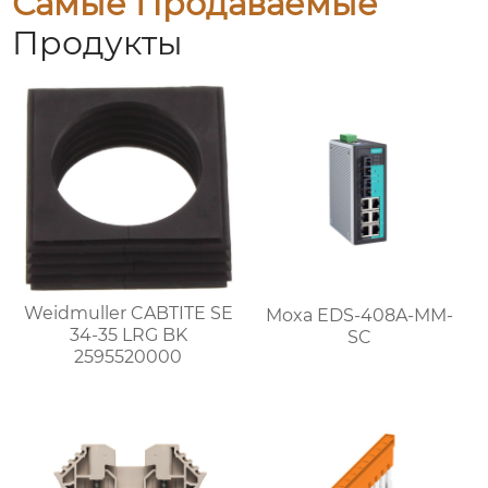
Самые Продаваемые
Продукты
Weidmuller CABTITE SE
Moxa EDS-408A-MM-
34-35 LRG BK
SC
2595520000