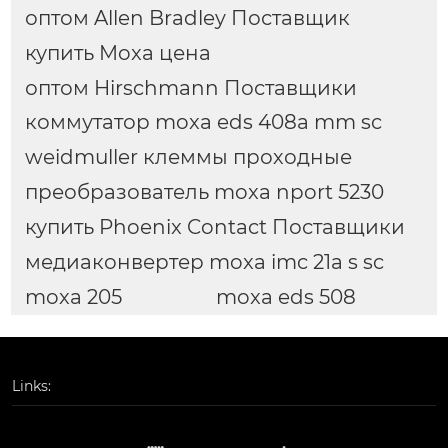
оптом Allen Bradley Поставщик
купить Moxa цена
оптом Hirschmann Поставщики
коммутатор moxa eds 408a mm sc
weidmuller клеммы проходные
преобразователь moxa nport 5230
купить Phoenix Contact Поставщики
медиаконвертер moxa imc 21a s sc
moxa 205
moxa eds 508
Links: