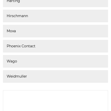
Harting
Hirschmann
Moxa
Phoenix Contact
Wago
Weidmuller