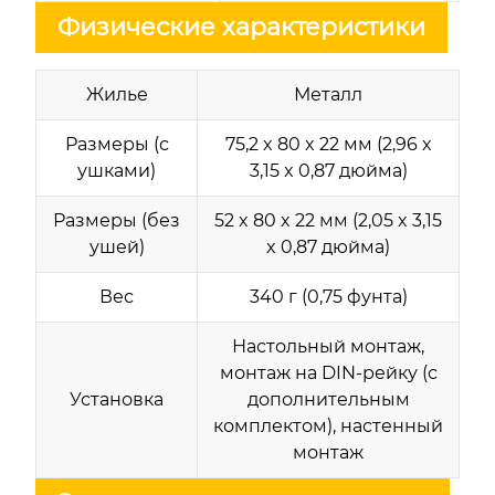
Физические характеристики
Жилье
Металл
Размеры (с
75,2 x 80 x 22 мм (2,96 x
ушками)
3,15 x 0,87 дюйма)
Размеры (без
52 x 80 x 22 мм (2,05 x 3,15
ушей)
x 0,87 дюйма)
Вес
340 г (0,75 фунта)
Настольный монтаж,
монтаж на DIN-рейку (с
Установка
дополнительным
комплектом), настенный
монтаж