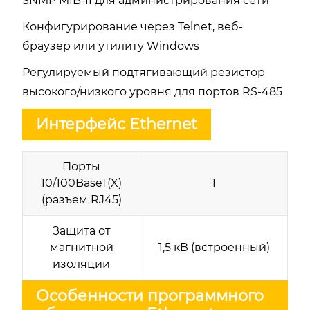
SNMP MIB-II для администрирования сети
Конфигурирование через Telnet, веб-
браузер или утилиту Windows
Регулируемый подтягивающий резистор
высокого/низкого уровня для портов RS-485
Интерфейс Ethernet
Порты
10/100BaseT(X)
1
(разъем RJ45)
Защита от
магнитной
1,5 кВ (встроенный)
изоляции
Особенности программного