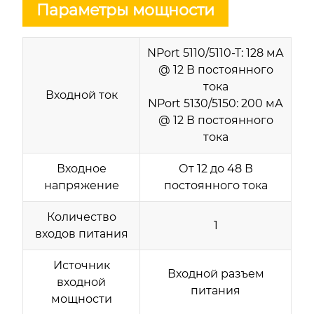
Параметры мощности
NPort 5110/5110-T: 128 мА
@ 12 В постоянного
тока
Входной ток
NPort 5130/5150: 200 мА
@ 12 В постоянного
тока
Входное
От 12 до 48 В
напряжение
постоянного тока
Количество
1
входов питания
Источник
Входной разъем
входной
питания
мощности