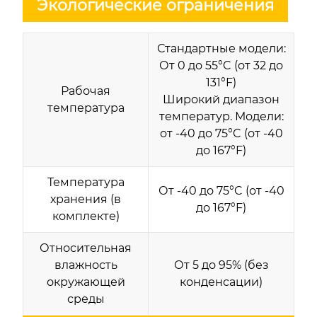
Экологические ограничения
Стандартные модели:
От 0 до 55°C (от 32 до
131°F)
Рабочая
Широкий диапазон
температура
температур. Модели:
от -40 до 75°C (от -40
до 167°F)
Температура
От -40 до 75°C (от -40
хранения (в
до 167°F)
комплекте)
Относительная
влажность
От 5 до 95% (без
окружающей
конденсации)
среды