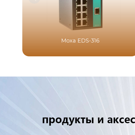
Moxa EDS-316