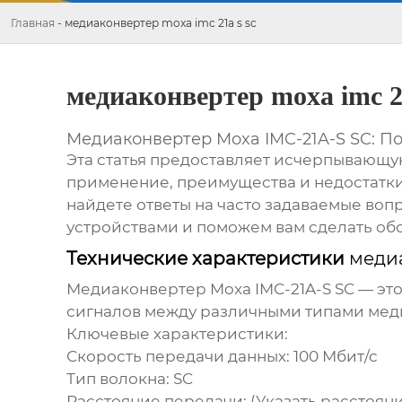
Главная
-
медиаконвертер moxa imc 21a s sc
медиаконвертер moxa imc 21
Медиаконвертер Moxa IMC-21A-S SC: П
Эта статья предоставляет исчерпывающ
применение, преимущества и недостатки.
найдете ответы на часто задаваемые во
устройствами и поможем вам сделать об
Технические характеристики
медиа
Медиаконвертер Moxa IMC-21A-S SC
— это
сигналов между различными типами меди
Ключевые характеристики:
Скорость передачи данных: 100 Мбит/с
Тип волокна: SC
Расстояние передачи: (Указать расстоян