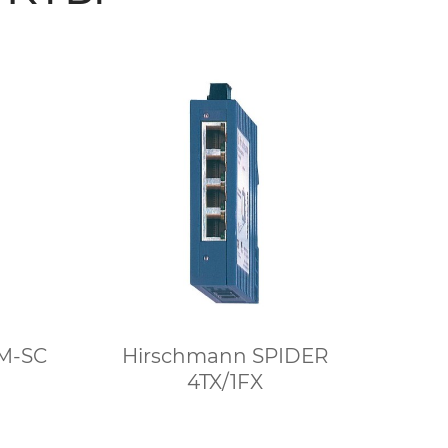
M-SC
Hirschmann SPIDER
4TX/1FX