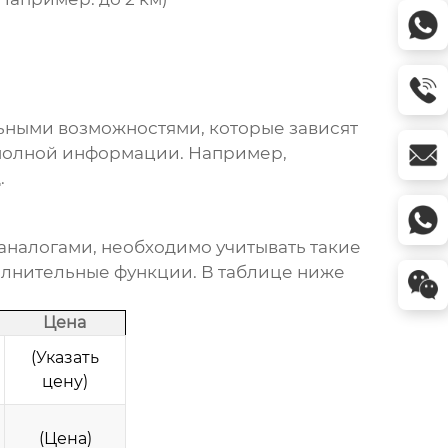
ьными возможностями, которые зависят
 полной информации. Например,
.
аналогами, необходимо учитывать такие
полнительные функции. В таблице ниже
Цена
(Указать
цену)
(Цена)