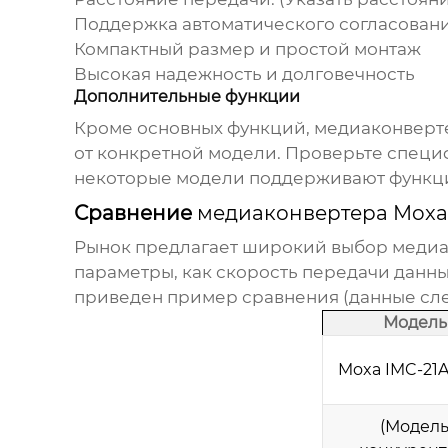
Поддержка автоматического согласования
Компактный размер и простой монтаж
Высокая надежность и долговечность
Дополнительные функции
Кроме основных функций,
медиаконверте
от конкретной модели. Проверьте специ
некоторые модели поддерживают функции
Сравнение
медиаконвертера Moxa 
Рынок предлагает широкий выбор медиа
параметры, как скорость передачи данны
приведен пример сравнения (данные след
Модель
Moxa IMC-21A
(Модел