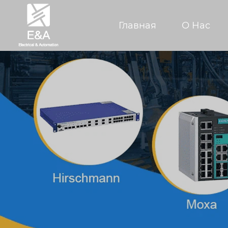
Главная
О Hас