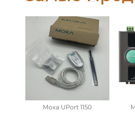
Moxa UPort 1150
M