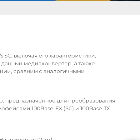
S SC
, включая его характеристики,
ь данный медиаконвертер, а также
ации, сравним с аналогичными
о, предназначенное для преобразования
ейсами 100Base-FX (SC) и 100Base-TX.
Например: до 2 км)