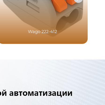
Wago 222-412