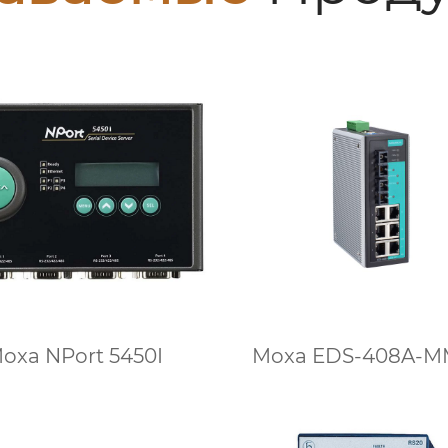
oxa NPort 5450I
Moxa EDS-408A-M