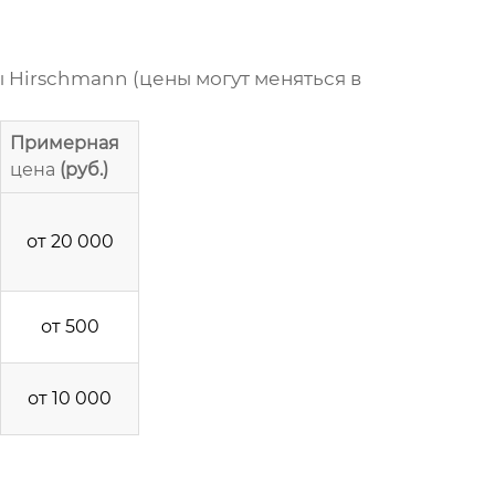
ы
Hirschmann
(
цены
могут меняться в
Примерная
цена
(руб.)
от 20 000
от 500
от 10 000