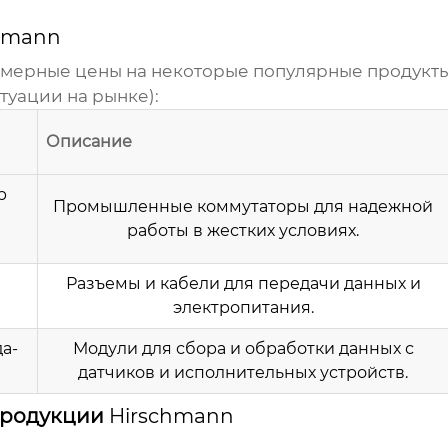
hmann
римерные
цены
на некоторые популярные продукт
туации на рынке):
Описание
р
Промышленные коммутаторы для надежной
работы в жестких условиях.
и
Разъемы и кабели для передачи данных и
электропитания.
а-
Модули для сбора и обработки данных с
датчиков и исполнительных устройств.
 продукции
Hirschmann