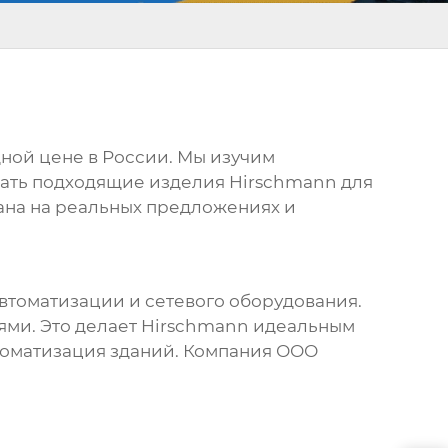
дной
цене
в России. Мы изучим
брать подходящие изделия
Hirschmann
для
ана на реальных предложениях и
томатизации и сетевого оборудования.
ми. Это делает
Hirschmann
идеальным
втоматизация зданий. Компания ООО