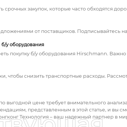
ь срочных закупок, которые часто обходятся до
едложениями от поставщиков. Подписывайтесь на
 б/у оборудования
еть покупку б/у оборудования
Hirschmann
. Важно
и, чтобы снизить транспортные расходы. Рассм
по выгодной
цене
требует внимательного анализ
ендациям, представленным в этой статье, и вы с
ствующая
онгконг Технология – ваш надежный партнер в 