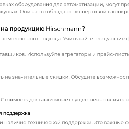
вках оборудования для автоматизации, могут п
акупках. Они часто обладают экспертизой в конк
на продукцию
Hirschmann
?
 комплексного подхода. Учитывайте следующие 
тавщиков. Используйте агрегаторы и прайс-листы
ть на значительные скидки. Обсудите возможност
 Стоимость доставки может существенно влиять 
ая поддержка
 и наличие технической поддержки. Это важные 