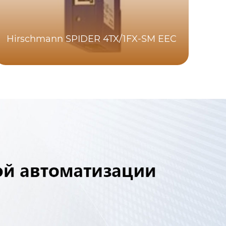
Hirschmann SPIDER 4TX/1FX-SM EEC