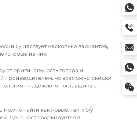
России существует несколько вариантов,
 некоторые из них:
ируют оригинальность товара и
ной производителем, но возможны скидки
хнология
– надежного поставщика с
 можно найти как новые, так и б/у
лей.
Цена
часто варьируется в