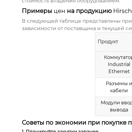
стоимость владения оборудованием.
Примеры
цен
на продукцию
Hirsc
В следующей таблице представлены п
зависимости от поставщика и текущей си
Продукт
Коммутато
Industrial
Ethernet
Разъемы 
кабели
Модули ввод
вывода
Советы по экономии при покупке
1. Планируйте закупки заранее