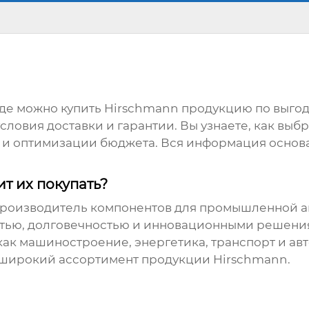
где можно
купить Hirschmann
продукцию по выго
словия доставки и гарантии. Вы узнаете, как вы
ии и оптимизации бюджета. Вся информация основ
ит их покупать?
роизводитель компонентов для промышленной ав
тью, долговечностью и инновационными решения
как машиностроение, энергетика, транспорт и а
т широкий ассортимент продукции
Hirschmann
.