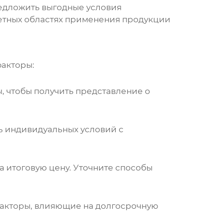
редложить выгодные условия
ретных областях применения продукции
факторы:
, чтобы получить представление о
ь индивидуальных условий с
на итоговую
цену
. Уточните способы
факторы, влияющие на долгосрочную