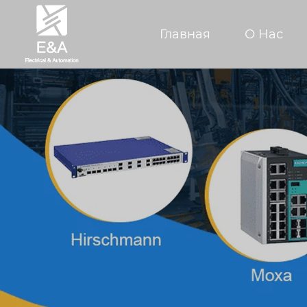
Главная
О Hас