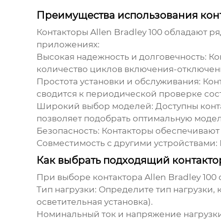
Преимущества использования конта
Контакторы
Allen Bradley 100
обладают ря
приложениях:
Высокая надежность и долговечность:
Ко
количество циклов включения-отключен
Простота установки и обслуживания:
Конт
сводится к периодической проверке сост
Широкий выбор моделей:
Доступны конт
позволяет подобрать оптимальную модел
Безопасность:
Контакторы обеспечивают 
Совместимость с другими устройствами:
Как выбрать подходящий контактор 
При выборе контактора
Allen Bradley 100
Тип нагрузки:
Определите тип нагрузки, к
осветительная установка).
Номинальный ток и напряжение нагрузки