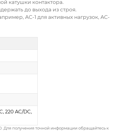
ой катушки контактора.
ержать до выхода из строя.
пример, AC-1 для активных нагрузок, AC-
C, 220 AC/DC,
0
. Для получения точной информации обращайтесь к