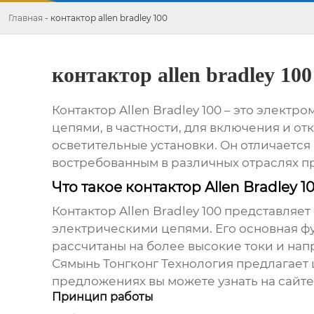
Главная
-
контактор allen bradley 100
контактор allen bradley 100
Контактор
Allen Bradley 100
– это электро
цепями, в частности, для включения и о
осветительные установки. Он отличается
востребованным в различных отраслях 
Что такое контактор Allen Bradley 1
Контактор
Allen Bradley 100
представляет 
электрическими цепями. Его основная фу
рассчитаны на более высокие токи и на
Сямынь Тонгконг Технология предлагает
предложениях вы можете узнать на сайт
Принцип работы