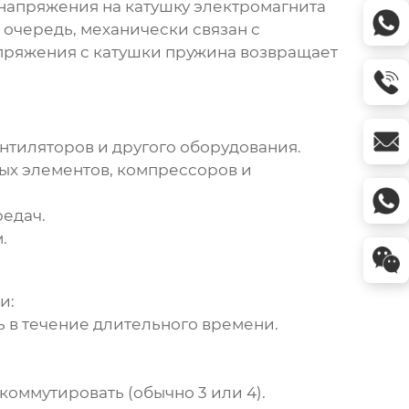
напряжения на катушку электромагнита
 очередь, механически связан с
апряжения с катушки пружина возвращает
нтиляторов и другого оборудования.
ых элементов, компрессоров и
едач.
.
и:
 в течение длительного времени.
оммутировать (обычно 3 или 4).