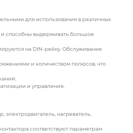
ельными для использования в различных
ы и способны выдерживать большое
тируются на DIN-рейку. Обслуживание
ряжениями и количеством полюсов, что
каний.
матизации и управления.
, электродвигатель, нагреватель,
контактора соответствуют параметрам