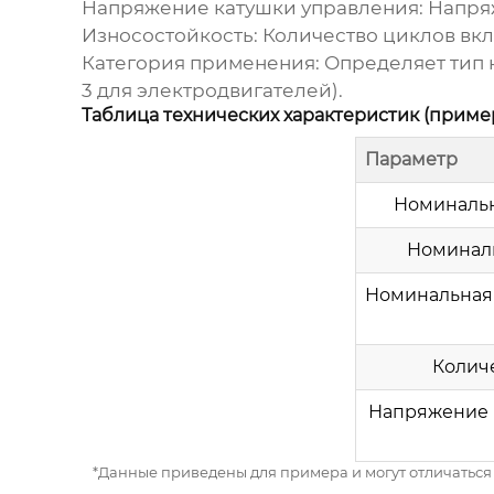
Напряжение катушки управления:
Напряж
Износостойкость:
Количество циклов вкл
Категория применения:
Определяет тип н
3 для электродвигателей).
Таблица технических характеристик (приме
Параметр
Номинальн
Номиналь
Номинальная 
Колич
Напряжение 
*Данные приведены для примера и могут отличаться