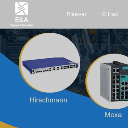
Главная
О Hас