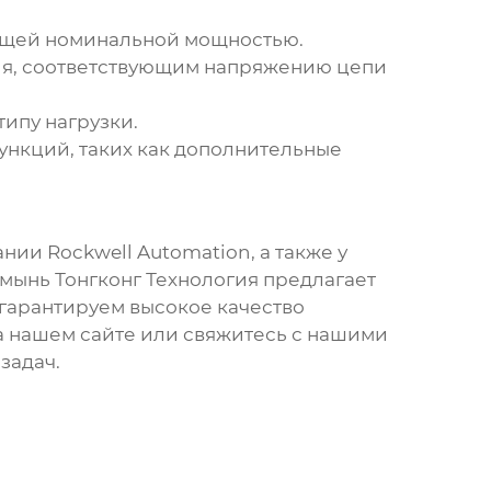
ующей номинальной мощностью.
ия, соответствующим напряжению цепи
ипу нагрузки.
нкций, таких как дополнительные
ии Rockwell Automation, а также у
ынь Тонгконг Технология предлагает
 гарантируем высокое качество
на нашем сайте или свяжитесь с нашими
задач.