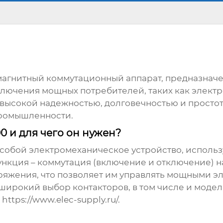
магнитный коммутационный аппарат, предназнач
тключения мощных потребителей, таких как электр
 высокой надежностью, долговечностью и простот
промышленности.
00 и для чего он нужен?
собой электромеханическое устройство, исполь
нкция – коммутация (включение и отключение) на
пряжения, что позволяет им управлять мощными 
 широкий выбор контакторов, в том числе и моде
е
https://www.elec-supply.ru/
.