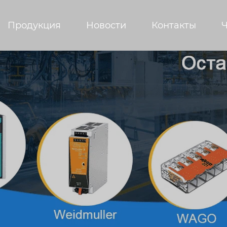
Продукция
Новости
Контакты