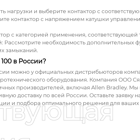
ь нагрузки и выберите контактор с соответств
те контактор с напряжением катушки управлен
тор с категорией применения, соответствующей т
:
Рассмотрите необходимость дополнительных фу
их замыканий.
 100 в России?
сии можно у официальных дистрибьюторов компан
ротехнического оборудования. Компания ООО Сям
ичных производителей, включая
Allen Bradley
. Мы
вную доставку по всей России. Оставьте заявку 
ствующая
ции и подбора оптимального решения для ваших 