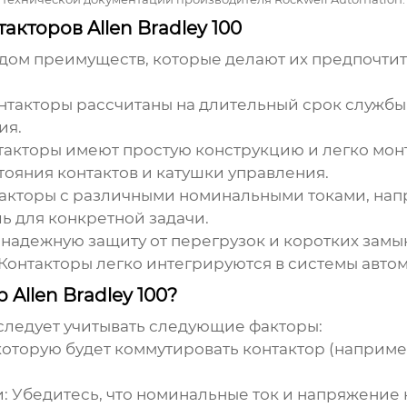
кторов Allen Bradley 100
дом преимуществ, которые делают их предпочтит
нтакторы рассчитаны на длительный срок служб
ия.
акторы имеют простую конструкцию и легко мон
ояния контактов и катушки управления.
акторы с различными номинальными токами, нап
ь для конкретной задачи.
надежную защиту от перегрузок и коротких замы
Контакторы легко интегрируются в системы авто
Allen Bradley 100?
следует учитывать следующие факторы:
оторую будет коммутировать контактор (например
:
Убедитесь, что номинальные ток и напряжение 